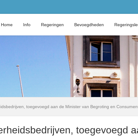
Home
Info
Regeringen
Bevoegdheden
Regeringsl
eidsbedrijven, toegevoegd aan de Minister van Begroting en Consume
erheidsbedrijven, toegevoegd a