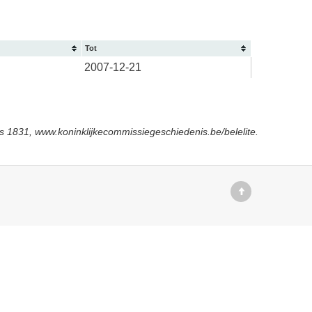
Tot
2007-12-21
s 1831, www.koninklijkecommissiegeschiedenis.be/belelite.