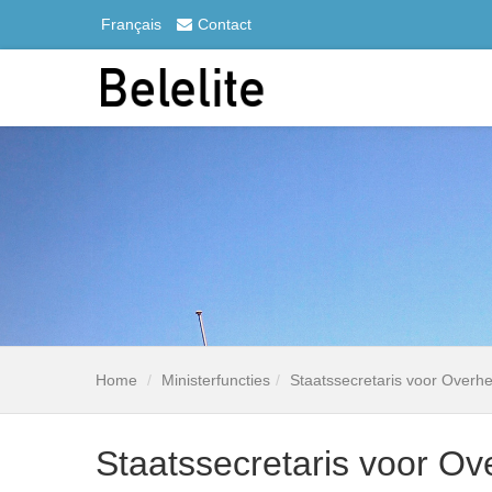
Français
Contact
Home
Ministerfuncties
Staatssecretaris voor Overh
Staatssecretaris voor Ov