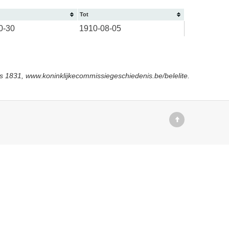
Tot
0-30
1910-08-05
s 1831, www.koninklijkecommissiegeschiedenis.be/belelite.