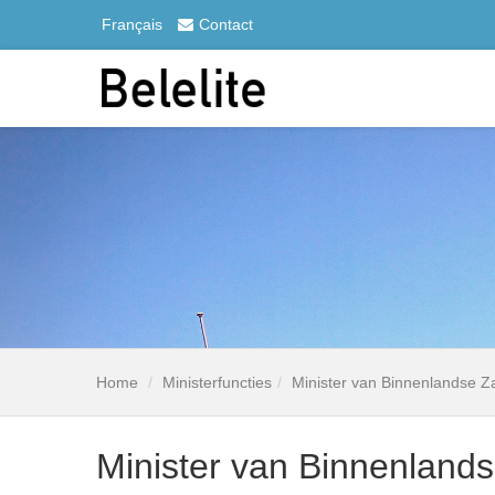
Français
Contact
Home
Ministerfuncties
Minister van Binnenlandse 
Minister van Binnenlan