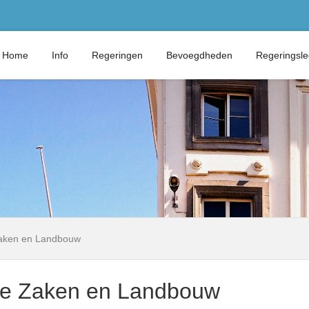
Home
Info
Regeringen
Bevoegdheden
Regeringsl
Zaken en Landbouw
dse Zaken en Landbouw