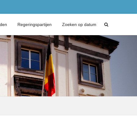
eden
Regeringspartijen
Zoeken op datum