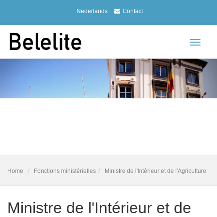
Nederlands
Contact
Toggle
navigat
Home
Fonctions ministérielles
Ministre de l'Intérieur et de l'Agriculture
Ministre de l'Intérieur et de