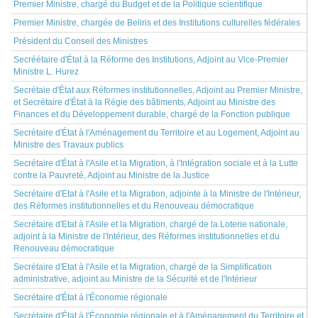
Premier Ministre, chargé du Budget et de la Politique scientifique
Premier Ministre, chargée de Beliris et des Institutions culturelles fédérales
Président du Conseil des Ministres
Secréétaire d'État à la Réforme des Institutions, Adjoint au Vice-Premier
Ministre L. Hurez
Secrétaie d'État aux Réformes institutionnelles, Adjoint au Premier Ministre,
et Secrétaire d'État à la Régie des bâtiments, Adjoint au Ministre des
Finances et du Développement durable, chargé de la Fonction publique
Secrétaire d'État à l'Aménagement du Territoire et au Logement, Adjoint au
Ministre des Travaux publics
Secrétaire d'État à l'Asile et la Migration, à l'Intégration sociale et à la Lutte
contre la Pauvreté, Adjoint au Ministre de la Justice
Secrétaire d'Etat à l'Asile et la Migration, adjointe à la Ministre de l'Intérieur,
des Réformes institutionnelles et du Renouveau démocratique
Secrétaire d'Etat à l'Asile et la Migration, chargé de la Loterie nationale,
adjoint à la Ministre de l'Intérieur, des Réformes institutionnelles et du
Renouveau démocratique
Secrétaire d'Etat à l'Asile et la Migration, chargé de la Simplification
administrative, adjoint au Ministre de la Sécurité et de l'Intérieur
Secrétaire d'État à l'Économie régionale
Secrétaire d'État à l'Économie régionale et à l'Aménagement du Territoire et