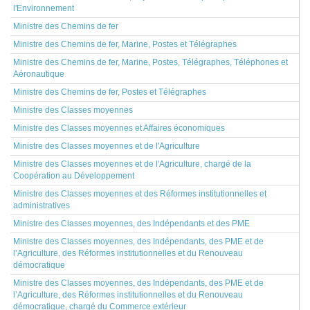
l'Environnement
Ministre des Chemins de fer
Ministre des Chemins de fer, Marine, Postes et Télégraphes
Ministre des Chemins de fer, Marine, Postes, Télégraphes, Téléphones et
Aéronautique
Ministre des Chemins de fer, Postes et Télégraphes
Ministre des Classes moyennes
Ministre des Classes moyennes et Affaires économiques
Ministre des Classes moyennes et de l'Agriculture
Ministre des Classes moyennes et de l'Agriculture, chargé de la
Coopération au Développement
Ministre des Classes moyennes et des Réformes institutionnelles et
administratives
Ministre des Classes moyennes, des Indépendants et des PME
Ministre des Classes moyennes, des Indépendants, des PME et de
l’Agriculture, des Réformes institutionnelles et du Renouveau
démocratique
Ministre des Classes moyennes, des Indépendants, des PME et de
l’Agriculture, des Réformes institutionnelles et du Renouveau
démocratique, chargé du Commerce extérieur