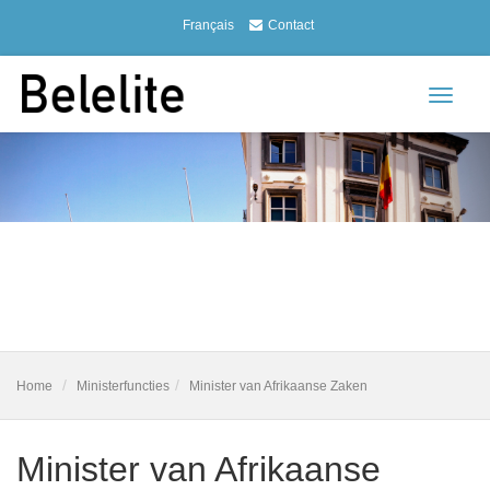
Français
Contact
Toggle
navigat
Home
Ministerfuncties
Minister van Afrikaanse Zaken
Minister van Afrikaanse