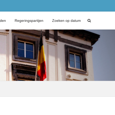
eden
Regeringspartijen
Zoeken op datum