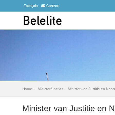
Français
Contact
Home
Ministerfuncties
Minister van Justitie en Noo
Minister van Justitie en