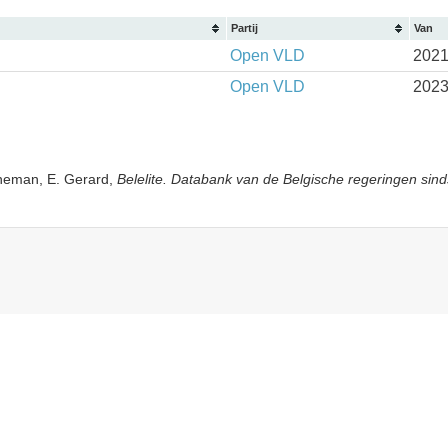
Partij
Van
Open VLD
2021
Open VLD
2023
yneman, E. Gerard,
Belelite. Databank van de Belgische regeringen sind