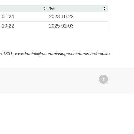
Tot
-01-24
2023-10-22
-10-22
2025-02-03
s 1831, www.koninklijkecommissiegeschiedenis.be/belelite.