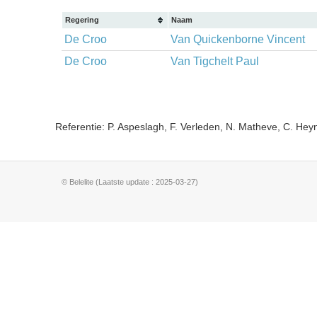
Regering
Naam
De Croo
Van Quickenborne Vincent
De Croo
Van Tigchelt Paul
Referentie: P. Aspeslagh, F. Verleden, N. Matheve, C. He
© Belelite (Laatste update : 2025-03-27)