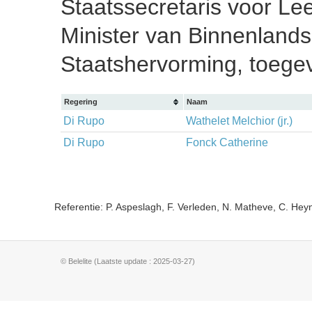
Staatssecretaris voor Lee
Minister van Binnenlands
Staatshervorming, toege
Regering
Naam
Di Rupo
Wathelet Melchior (jr.)
Di Rupo
Fonck Catherine
Referentie: P. Aspeslagh, F. Verleden, N. Matheve, C. He
© Belelite (Laatste update : 2025-03-27)