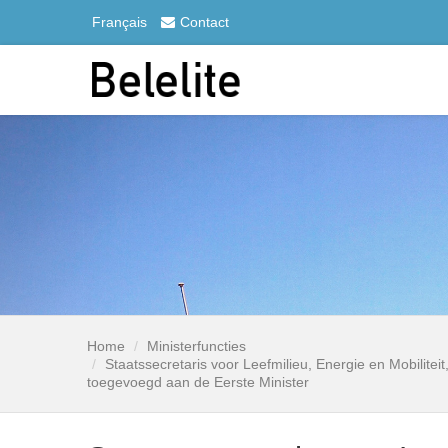
Français
Contact
Home
Ministerfuncties
Staatssecretaris voor Leefmilieu, Energie en Mobilite
toegevoegd aan de Eerste Minister