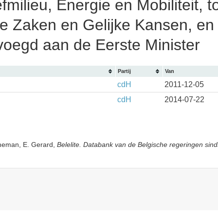
fmilieu, Energie en Mobiliteit,
e Zaken en Gelijke Kansen, en 
voegd aan de Eerste Minister
Partij
Van
cdH
2011-12-05
cdH
2014-07-22
yneman, E. Gerard,
Belelite. Databank van de Belgische regeringen sind