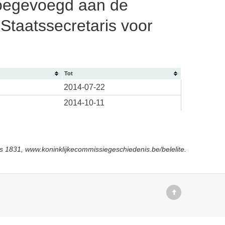
 toegevoegd aan de
Staatssecretaris voor
Tot
2014-07-22
2014-10-11
s 1831, www.koninklijkecommissiegeschiedenis.be/belelite.