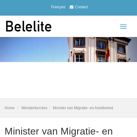
Français
Contact
Toggle
navigat
Home
Ministerfuncties
Minister van Migratie- en Asielbeleid
Minister van Migratie- en