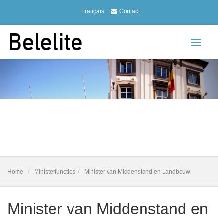
Français
Contact
Toggle
navigat
Home
Ministerfuncties
Minister van Middenstand en Landbouw
Minister van Middenstand en