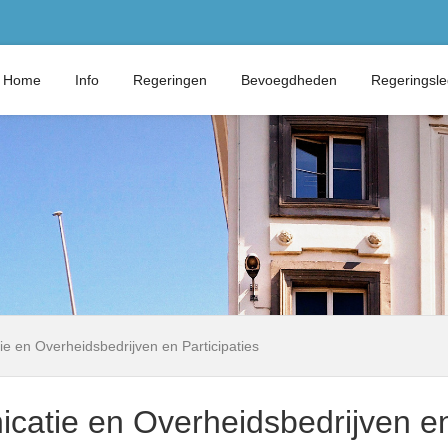
Home
Info
Regeringen
Bevoegdheden
Regeringsl
e en Overheidsbedrijven en Participaties
catie en Overheidsbedrijven en