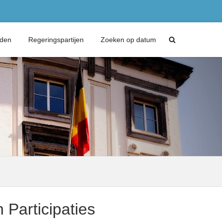
eden
Regeringspartijen
Zoeken op datum
 Participaties