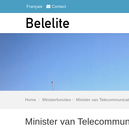
Français
Contact
Home
Ministerfuncties
Minister van Telecommunicati
Minister van Telecommuni