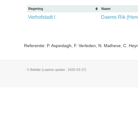
Regering
Naam
Verhofstadt I
Daems Rik (Hend
Referentie: P. Aspeslagh, F. Verleden, N. Matheve, C. He
© Belelite (Laatste update : 2025-03-27)