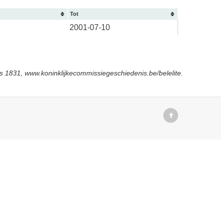
Tot
2001-07-10
s 1831, www.koninklijkecommissiegeschiedenis.be/belelite.