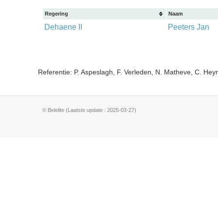
Regering
Naam
Dehaene II
Peeters Jan
Referentie: P. Aspeslagh, F. Verleden, N. Matheve, C. He
© Belelite (Laatste update : 2025-03-27)