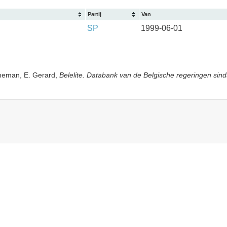
Partij
Van
SP
1999-06-01
yneman, E. Gerard,
Belelite. Databank van de Belgische regeringen sind