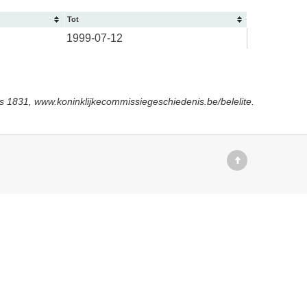
Tot
1999-07-12
s 1831, www.koninklijkecommissiegeschiedenis.be/belelite.