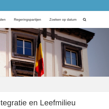
eden
Regeringspartijen
Zoeken op datum
tegratie en Leefmilieu