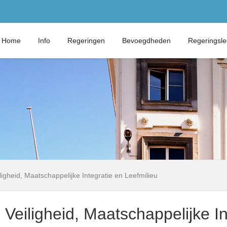
Home
Info
Regeringen
Bevoegdheden
Regeringsl
ligheid, Maatschappelijke Integratie en Leefmilieu
Veiligheid, Maatschappelijke In