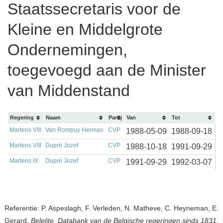
Staatssecretaris voor de
Kleine en Middelgrote
Ondernemingen,
toegevoegd aan de Minister
van Middenstand
Regering
Naam
Partij
Van
Tot
Martens VIII
Van Rompuy Herman
CVP
1988-05-09
1988-09-18
Martens VIII
Dupré Jozef
CVP
1988-10-18
1991-09-29
Martens IX
Dupré Jozef
CVP
1991-09-29
1992-03-07
Referentie: P. Aspeslagh, F. Verleden, N. Matheve, C. Heyneman, E.
Gerard,
Belelite. Databank van de Belgische regeringen sinds 1831,