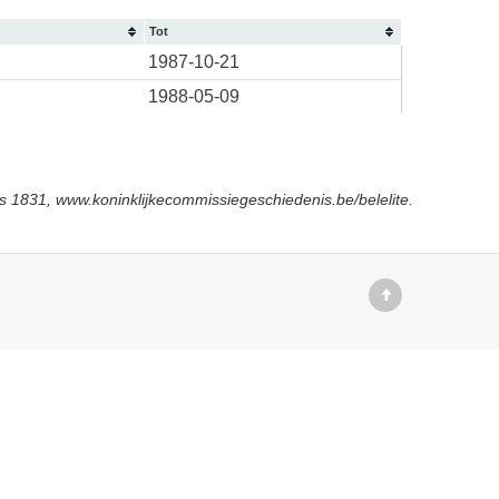
Tot
1987-10-21
1988-05-09
s 1831, www.koninklijkecommissiegeschiedenis.be/belelite.