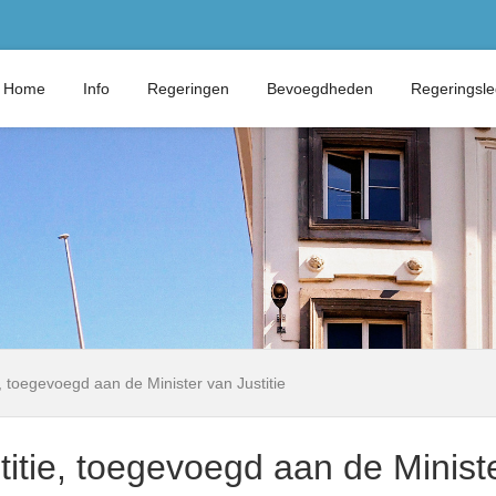
Home
Info
Regeringen
Bevoegdheden
Regeringsl
e, toegevoegd aan de Minister van Justitie
titie, toegevoegd aan de Ministe