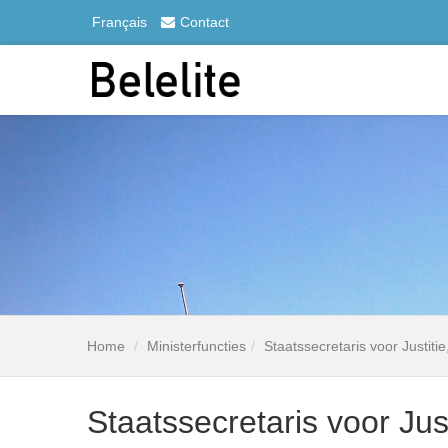
Français
Contact
Home
Ministerfuncties
Staatssecretaris voor Justiti
Staatssecretaris voor Jus