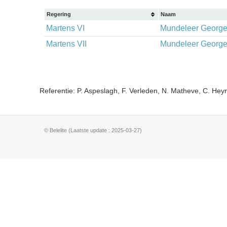
Regering
Naam
Martens VI
Mundeleer Georg
Martens VII
Mundeleer Georg
Referentie: P. Aspeslagh, F. Verleden, N. Matheve, C. He
© Belelite (Laatste update : 2025-03-27)