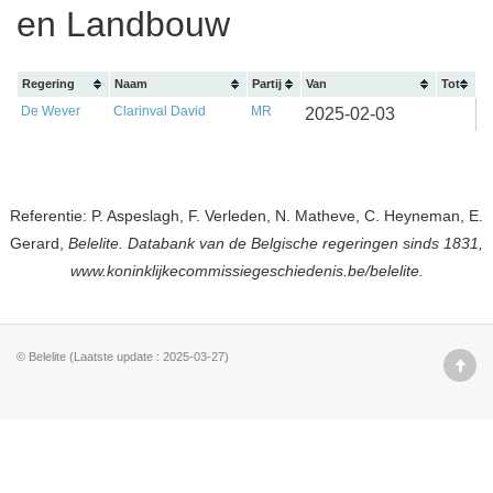
en Landbouw
Regering
Naam
Partij
Van
Tot
De Wever
Clarinval David
MR
2025-02-03
Referentie: P. Aspeslagh, F. Verleden, N. Matheve, C. Heyneman, E.
Gerard,
Belelite. Databank van de Belgische regeringen sinds 1831,
www.koninklijkecommissiegeschiedenis.be/belelite.
© Belelite (Laatste update : 2025-03-27)