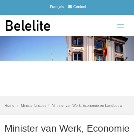
Français
Contact
Toggle
navigat
Home
Ministerfuncties
Minister van Werk, Economie en Landbouw
Minister van Werk, Economie