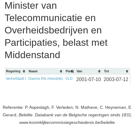
Minister van
Telecommunicatie en
Overheidsbedrijven en
Participaties, belast met
Middenstand
Regering
Naam
Partij
Van
Tot
Verhofstadt I
Daems Rik (Hendrik)
VLD
2001-07-10
2003-07-12
Referentie: P. Aspeslagh, F. Verleden, N. Matheve, C. Heyneman, E.
Gerard,
Belelite. Databank van de Belgische regeringen sinds 1831,
www.koninklijkecommissiegeschiedenis.be/belelite.