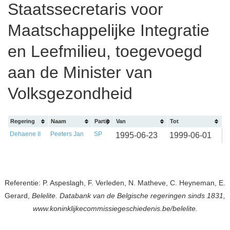
Staatssecretaris voor
Maatschappelijke Integratie
en Leefmilieu, toegevoegd
aan de Minister van
Volksgezondheid
Regering
Naam
Partij
Van
Tot
Dehaene II
Peeters Jan
SP
1995-06-23
1999-06-01
Referentie: P. Aspeslagh, F. Verleden, N. Matheve, C. Heyneman, E.
Gerard,
Belelite. Databank van de Belgische regeringen sinds 1831,
www.koninklijkecommissiegeschiedenis.be/belelite.