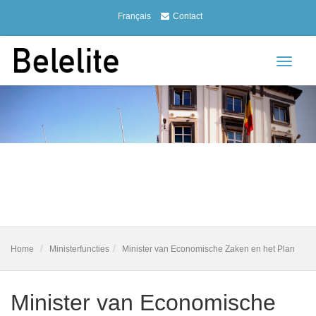
Français
Contact
Toggle
navigat
Home
Ministerfuncties
Minister van Economische Zaken en het Plan
Minister van Economische