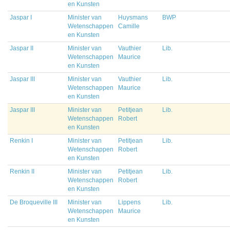
en Kunsten
Jaspar I
Minister van
Huysmans
BWP
Wetenschappen
Camille
en Kunsten
Jaspar II
Minister van
Vauthier
Lib.
Wetenschappen
Maurice
en Kunsten
Jaspar III
Minister van
Vauthier
Lib.
Wetenschappen
Maurice
en Kunsten
Jaspar III
Minister van
Petitjean
Lib.
Wetenschappen
Robert
en Kunsten
Renkin I
Minister van
Petitjean
Lib.
Wetenschappen
Robert
en Kunsten
Renkin II
Minister van
Petitjean
Lib.
Wetenschappen
Robert
en Kunsten
De Broqueville III
Minister van
Lippens
Lib.
Wetenschappen
Maurice
en Kunsten