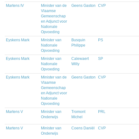
Martens IV
Minister van de
Geens Gaston
CVP
Vlaamse
Gemeenschap
en Adjunct voor
Nationale
Opvoeding
Eyskens Mark
Minister van
Busquin
PS
Nationale
Philippe
Opvoeding
Eyskens Mark
Minister van
Calewaert
SP
Nationale
Willy
Opvoeding
Eyskens Mark
Minister van de
Geens Gaston
CVP
Vlaamse
Gemeenschap
en Adjunct voor
Nationale
Opvoeding
Martens V
Minister van
Tromont
PRL
Onderwijs
Michel
Martens V
Minister van
Coens Daniël
CVP
Onderwijs