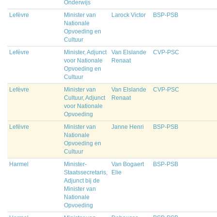
Onderwijs
Lefèvre
Minister van
Larock Victor
BSP-PSB
Nationale
Opvoeding en
Cultuur
Lefèvre
Minister, Adjunct
Van Elslande
CVP-PSC
voor Nationale
Renaat
Opvoeding en
Cultuur
Lefèvre
Minister van
Van Elslande
CVP-PSC
Cultuur, Adjunct
Renaat
voor Nationale
Opvoeding
Lefèvre
Minister van
Janne Henri
BSP-PSB
Nationale
Opvoeding en
Cultuur
Harmel
Minister-
Van Bogaert
BSP-PSB
Staatssecretaris,
Elie
Adjunct bij de
Minister van
Nationale
Opvoeding