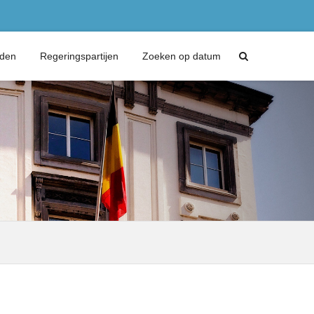
eden
Regeringspartijen
Zoeken op datum