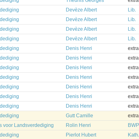
rdediging
Theunis Georges
extr
rdediging
Devèze Albert
Lib.
rdediging
Devèze Albert
Lib.
rdediging
Devèze Albert
Lib.
rdediging
Devèze Albert
Lib.
rdediging
Denis Henri
extr
rdediging
Denis Henri
extr
rdediging
Denis Henri
extr
rdediging
Denis Henri
extr
rdediging
Denis Henri
extr
rdediging
Denis Henri
extr
rdediging
Denis Henri
extr
rdediging
Gutt Camille
extr
is voor Landsverdediging
Rolin Henri
BW
rdediging
Pierlot Hubert
Kath