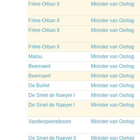
Frère-Orban II
Minister van Oorlog
Frère-Orban II
Minister van Oorlog
Frère-Orban II
Minister van Oorlog
Frère-Orban II
Minister van Oorlog
Malou
Minister van Oorlog
Beernaert
Minister van Oorlog
Beernaert
Minister van Oorlog
De Burlet
Minister van Oorlog
De Smet de Naeyer I
Minister van Oorlog
De Smet de Naeyer I
Minister van Oorlog
Vandenpeereboom
Minister van Oorlog
De Smet de Naeyer II
Minister van Oorlog