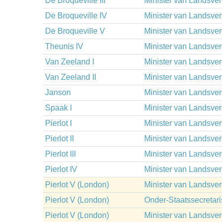
De Broqueville III
Minister van Landsve
De Broqueville IV
Minister van Landsve
De Broqueville V
Minister van Landsve
Theunis IV
Minister van Landsve
Van Zeeland I
Minister van Landsve
Van Zeeland II
Minister van Landsve
Janson
Minister van Landsve
Spaak I
Minister van Landsve
Pierlot I
Minister van Landsve
Pierlot II
Minister van Landsve
Pierlot III
Minister van Landsve
Pierlot IV
Minister van Landsve
Pierlot V (London)
Minister van Landsve
Pierlot V (London)
Onder-Staatssecretar
Pierlot V (London)
Minister van Landsve