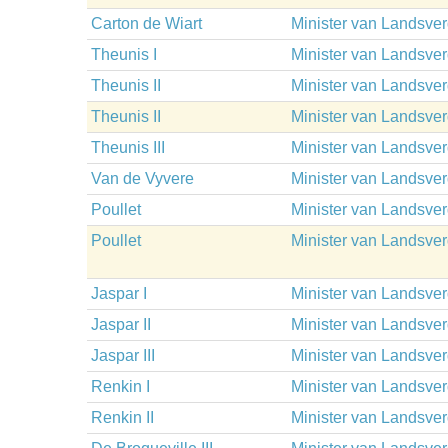
Carton de Wiart
Minister van Landsve
Theunis I
Minister van Landsve
Theunis II
Minister van Landsve
Theunis II
Minister van Landsve
Theunis III
Minister van Landsve
Van de Vyvere
Minister van Landsve
Poullet
Minister van Landsve
Poullet
Minister van Landsve
Jaspar I
Minister van Landsve
Jaspar II
Minister van Landsve
Jaspar III
Minister van Landsve
Renkin I
Minister van Landsve
Renkin II
Minister van Landsve