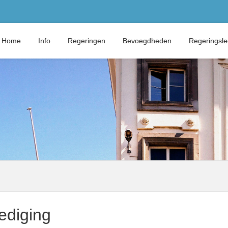
Home
Info
Regeringen
Bevoegdheden
Regeringsl
ediging