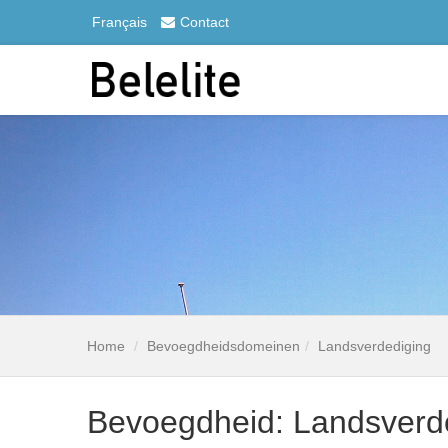
Français
Contact
Home
Bevoegdheidsdomeinen
Landsverdediging
Bevoegdheid: Landsverd