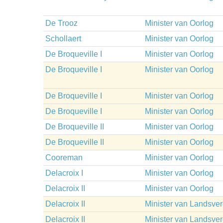
De Trooz
Minister van Oorlog
Schollaert
Minister van Oorlog
De Broqueville I
Minister van Oorlog
De Broqueville I
Minister van Oorlog
De Broqueville I
Minister van Oorlog
De Broqueville I
Minister van Oorlog
De Broqueville II
Minister van Oorlog
De Broqueville II
Minister van Oorlog
Cooreman
Minister van Oorlog
Delacroix I
Minister van Oorlog
Delacroix II
Minister van Oorlog
Delacroix II
Minister van Landsve
Delacroix II
Minister van Landsve