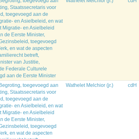
 Begroting, toegevoegd aan
Wathelet Melchior (jr.)
cdH
ing, Staatssecretaris voor
eid, toegevoegd aan de
gratie- en Asielbeleid, en wat
 Migratie- en Asielbeleid
n de Eerste Minister,
 Gezinsbeleid, toegevoegd
erk, en wat de aspecten
milierecht betreft,
ster van Justitie,
 de Federale Culturele
egd aan de Eerste Minister
 Begroting, toegevoegd aan
Wathelet Melchior (jr.)
cdH
ing, Staatssecretaris voor
eid, toegevoegd aan de
gratie- en Asielbeleid, en wat
 Migratie- en Asielbeleid
n de Eerste Minister,
 Gezinsbeleid, toegevoegd
erk, en wat de aspecten