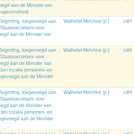
oegd aan de Minister van
lksgezondheid
 Begroting, toegevoegd aan
Wathelet Melchior (jr.)
cdH
 Staatssecretaris voor
oegd aan de Minister van
 Begroting, toegevoegd aan
Wathelet Melchior (jr.)
cdH
 Staatssecretaris voor
oegd aan de Minister van
cten inzake personen- en
toegevoegd aan de Minister
 Begroting, toegevoegd aan
Wathelet Melchior (jr.)
cdH
 Staatssecretaris voor
oegd aan de Minister van
cten inzake personen- en
toegevoegd aan de Minister