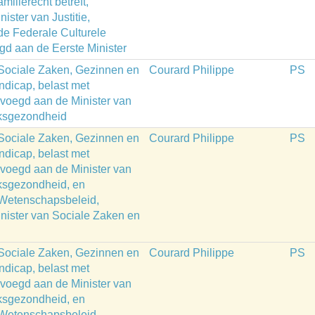
milierecht betreft,
ster van Justitie,
 de Federale Culturele
egd aan de Eerste Minister
 Sociale Zaken, Gezinnen en
Courard Philippe
PS
dicap, belast met
evoegd aan de Minister van
lksgezondheid
 Sociale Zaken, Gezinnen en
Courard Philippe
PS
dicap, belast met
evoegd aan de Minister van
ksgezondheid, en
 Wetenschapsbeleid,
nister van Sociale Zaken en
 Sociale Zaken, Gezinnen en
Courard Philippe
PS
dicap, belast met
evoegd aan de Minister van
ksgezondheid, en
 Wetenschapsbeleid,