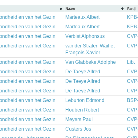
Naam
Partij
zondheid en van het Gezin
Marteaux Albert
KPB
zondheid en van het Gezin
Marteaux Albert
KPB
zondheid en van het Gezin
Verbist Alphonsus
CVP
zondheid en van het Gezin
van der Straten Waillet
CVP
François-Xavier
zondheid en van het Gezin
Van Glabbeke Adolphe
Lib.
zondheid en van het Gezin
De Taeye Alfred
CVP
zondheid en van het Gezin
De Taeye Alfred
CVP
zondheid en van het Gezin
De Taeye Alfred
CVP
zondheid en van het Gezin
Leburton Edmond
BSP
zondheid en van het Gezin
Houben Robert
CVP
zondheid en van het Gezin
Meyers Paul
CVP
zondheid en van het Gezin
Custers Jos
CVP