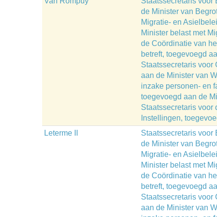
Van Rompuy
Staatssecretaris voor
de Minister van Begrot
Migratie- en Asielbel
Minister belast met Mi
de Coördinatie van het
betreft, toegevoegd aa
Staatssecretaris voor
aan de Minister van W
inzake personen- en fa
toegevoegd aan de Mini
Staatssecretaris voor
Instellingen, toegevo
Leterme II
Staatssecretaris voor
de Minister van Begrot
Migratie- en Asielbel
Minister belast met Mi
de Coördinatie van het
betreft, toegevoegd aa
Staatssecretaris voor
aan de Minister van W