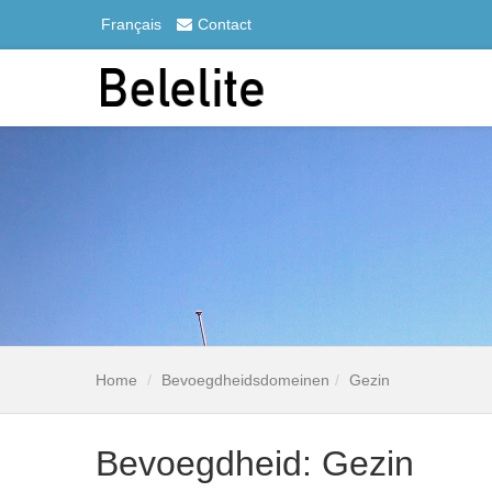
Français
Contact
Home
Bevoegdheidsdomeinen
Gezin
Bevoegdheid: Gezin