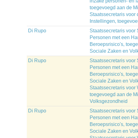
inzake personen- en fa
toegevoegd aan de Mini
Staatssecretaris voor
Instellingen, toegevo
Di Rupo
Staatssecretaris voor
Personen met een Han
Beroepsrisico's, toeg
Sociale Zaken en Vo
Di Rupo
Staatssecretaris voor
Personen met een Han
Beroepsrisico's, toeg
Sociale Zaken en Vol
Staatssecretaris voor
toegevoegd aan de Mi
Volksgezondheid
Di Rupo
Staatssecretaris voor
Personen met een Han
Beroepsrisico's, toeg
Sociale Zaken en Vol
Staatssecretaris voor