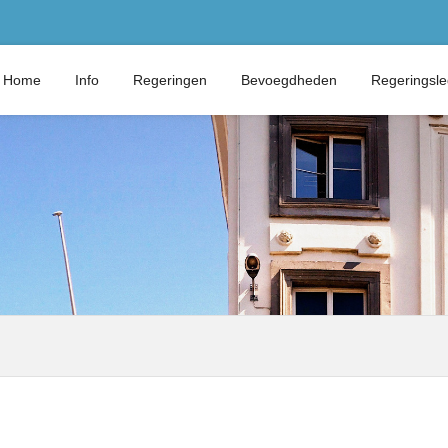
Home
Info
Regeringen
Bevoegdheden
Regeringsl