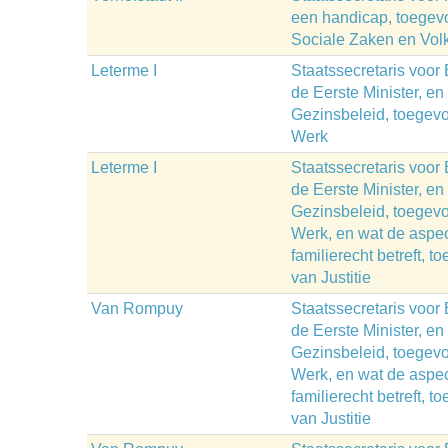
een handicap, toegev
Sociale Zaken en Vo
Leterme I
Staatssecretaris voor
de Eerste Minister, en
Gezinsbeleid, toegev
Werk
Leterme I
Staatssecretaris voor
de Eerste Minister, en
Gezinsbeleid, toegev
Werk, en wat de aspe
familierecht betreft, 
van Justitie
Van Rompuy
Staatssecretaris voor
de Eerste Minister, en
Gezinsbeleid, toegev
Werk, en wat de aspe
familierecht betreft, 
van Justitie