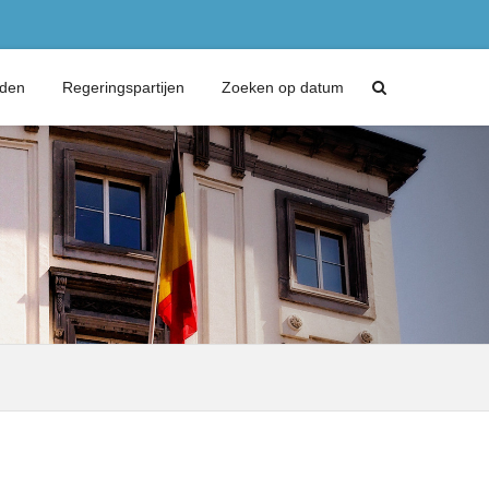
eden
Regeringspartijen
Zoeken op datum