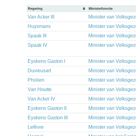
Regering
Ministerfunctie
Van Acker III
Minister van Volksge
Huysmans
Minister van Volksge
Spaak III
Minister van Volksge
Spaak IV
Minister van Volksge
Eyskens Gaston I
Minister van Volksge
Duvieusart
Minister van Volksge
Pholien
Minister van Volksge
Van Houtte
Minister van Volksge
Van Acker IV
Minister van Volksge
Eyskens Gaston II
Minister van Volksge
Eyskens Gaston III
Minister van Volksge
Lefèvre
Minister van Volksge