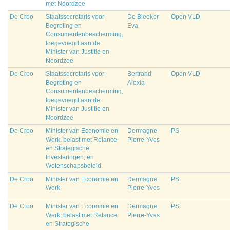
met Noordzee
De Croo
Staatssecretaris voor
De Bleeker
Open VLD
Begroting en
Eva
Consumentenbescherming,
toegevoegd aan de
Minister van Justitie en
Noordzee
De Croo
Staatssecretaris voor
Bertrand
Open VLD
Begroting en
Alexia
Consumentenbescherming,
toegevoegd aan de
Minister van Justitie en
Noordzee
De Croo
Minister van Economie en
Dermagne
PS
Werk, belast met Relance
Pierre-Yves
en Strategische
Investeringen, en
Wetenschapsbeleid
De Croo
Minister van Economie en
Dermagne
PS
Werk
Pierre-Yves
De Croo
Minister van Economie en
Dermagne
PS
Werk, belast met Relance
Pierre-Yves
en Strategische