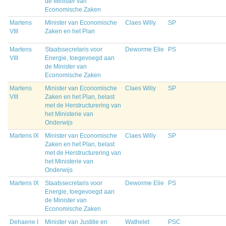
de Minister van
Economische Zaken
Martens
Minister van Economische
Claes Willy
SP
VIII
Zaken en het Plan
Martens
Staatssecretaris voor
Deworme Elie
PS
VIII
Energie, toegevoegd aan
de Minister van
Economische Zaken
Martens
Minister van Economische
Claes Willy
SP
VIII
Zaken en het Plan, belast
met de Herstructurering van
het Ministerie van
Onderwijs
Martens IX
Minister van Economische
Claes Willy
SP
Zaken en het Plan, belast
met de Herstructurering van
het Ministerie van
Onderwijs
Martens IX
Staatssecretaris voor
Deworme Elie
PS
Energie, toegevoegd aan
de Minister van
Economische Zaken
Dehaene I
Minister van Justitie en
Wathelet
PSC