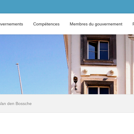
vernements
Compétences
Membres du gouvernement
Van den Bossche