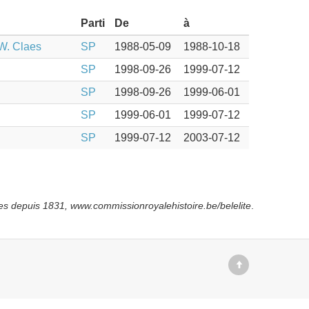
Parti
De
à
 W. Claes
SP
1988-05-09
1988-10-18
SP
1998-09-26
1999-07-12
SP
1998-09-26
1999-06-01
SP
1999-06-01
1999-07-12
SP
1999-07-12
2003-07-12
es depuis
1831, www.commissionroyalehistoire.be/belelite
.