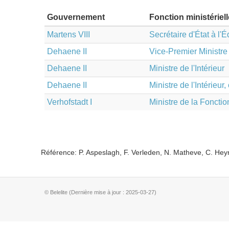
Gouvernement
Fonction ministériell
Martens VIII
Secrétaire d'État à l'
Dehaene II
Vice-Premier Ministre
Dehaene II
Ministre de l'Intérieur
Dehaene II
Ministre de l'Intérieu
Verhofstadt I
Ministre de la Fonctio
Référence: P. Aspeslagh, F. Verleden, N. Matheve, C. He
© Belelite (Dernière mise à jour : 2025-03-27)