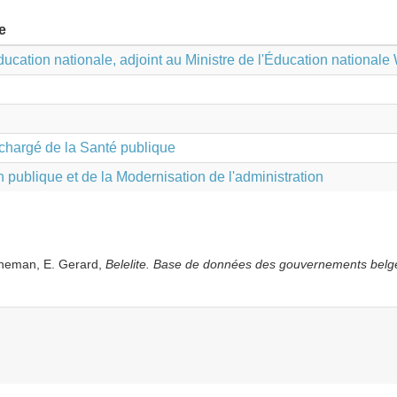
e
Éducation nationale, adjoint au Ministre de l'Éducation nationale
r, chargé de la Santé publique
n publique et de la Modernisation de l'administration
yneman, E. Gerard,
Belelite. B
ase de données des gouvernements belg