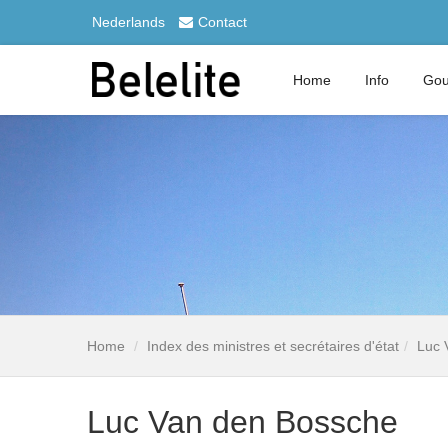
Nederlands
Contact
Home
Info
Gou
Home
Index des ministres et secrétaires d'état
Luc 
Luc Van den Bossche