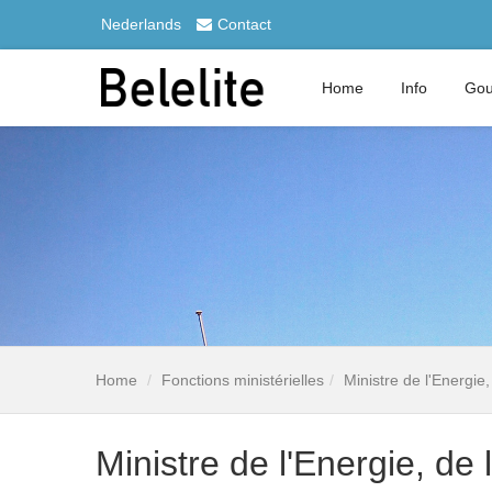
Nederlands
Contact
Home
Info
Gou
Home
Fonctions ministérielles
Ministre de l'Energi
Ministre de l'Energie, d