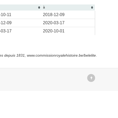
à
-10-11
2018-12-09
-12-09
2020-03-17
-03-17
2020-10-01
es depuis
1831, www.commissionroyalehistoire.be/belelite
.