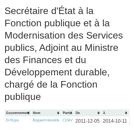
Secrétaire d'État à la
Fonction publique et à la
Modernisation des Services
publics, Adjoint au Ministre
des Finances et du
Développement durable,
chargé de la Fonction
publique
Gouvernement
Nom
Parti
De
à
Di Rupo
Bogaert Hendrik
CD&V
2011-12-05
2014-10-11