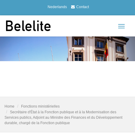
Nederlands
Contact
Toggle
navigat
Home
Fonctions ministérielles
Secrétaire d'État à la Fonction publique et à la Modernisation des
Services publics, Adjoint au Ministre des Finances et du Développement
durable, chargé de la Fonction publique