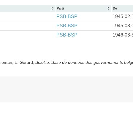
Parti
De
PSB-BSP
1945-02-
PSB-BSP
1945-08-
PSB-BSP
1946-03-
yneman, E. Gerard,
Belelite. B
ase de données des gouvernements belg