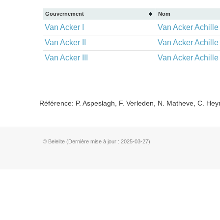
Gouvernement
Nom
Van Acker I
Van Acker Achille
Van Acker II
Van Acker Achille
Van Acker III
Van Acker Achille
Référence: P. Aspeslagh, F. Verleden, N. Matheve, C. He
© Belelite (Dernière mise à jour : 2025-03-27)