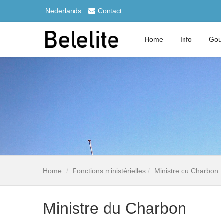
Nederlands
Contact
Home
Info
Gou
Home
Fonctions ministérielles
Ministre du Charbon
Ministre du Charbon