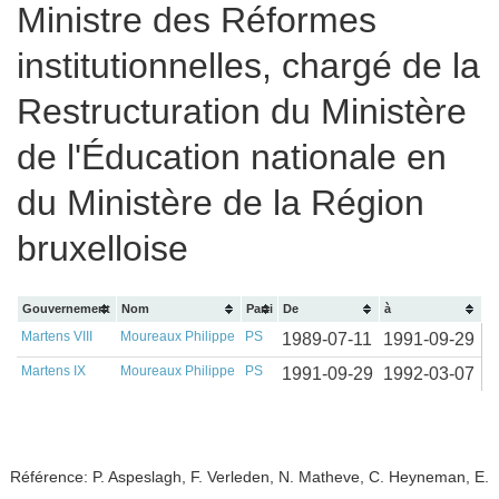
Ministre des Réformes
institutionnelles, chargé de la
Restructuration du Ministère
de l'Éducation nationale en
du Ministère de la Région
bruxelloise
Gouvernement
Nom
Parti
De
à
Martens VIII
Moureaux Philippe
PS
1989-07-11
1991-09-29
Martens IX
Moureaux Philippe
PS
1991-09-29
1992-03-07
Référence: P. Aspeslagh, F. Verleden, N. Matheve, C. Heyneman, E.