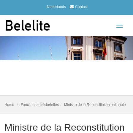
Nederlands
Contact
Toggle
navigat
Home
Fonctions ministérielles
Ministre de la Reconstitution nationale
Ministre de la Reconstitution