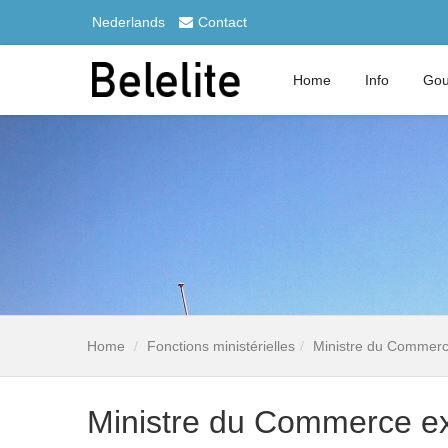
Nederlands
Contact
Home
Info
Gou
Home
Fonctions ministérielles
Ministre du Commerce
Ministre du Commerce ext