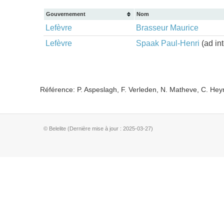
Gouvernement
Nom
Lefèvre
Brasseur Maurice
Lefèvre
Spaak Paul-Henri
(ad int
Référence: P. Aspeslagh, F. Verleden, N. Matheve, C. He
© Belelite (Dernière mise à jour : 2025-03-27)