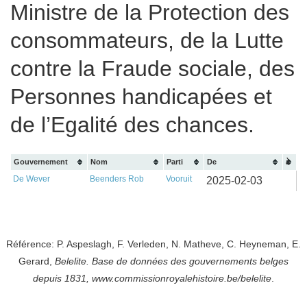
Ministre de la Protection des
consommateurs, de la Lutte
contre la Fraude sociale, des
Personnes handicapées et
de l’Egalité des chances.
Gouvernement
Nom
Parti
De
à
De Wever
Beenders Rob
Vooruit
2025-02-03
Référence: P. Aspeslagh, F. Verleden, N. Matheve, C. Heyneman, E.
Gerard,
Belelite. B
ase de données des gouvernements belges
depuis
1831, www.commissionroyalehistoire.be/belelite
.