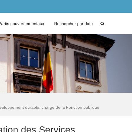
Partis gouvernementaux
Rechercher par date
Développement durable, chargé de la Fonction publique
ation des Services