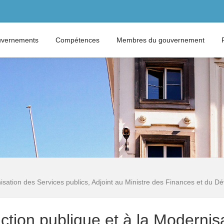
vernements
Compétences
Membres du gouvernement
rnisation des Services publics, Adjoint au Ministre des Finances et du 
nction publique et à la Modernis