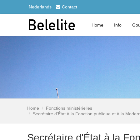
Nederlands
Contact
Home
Info
Gou
Home
Fonctions ministérielles
Secrétaire d'État à la Fonction publique et à la Mode
Secrétaire d'État à la Fo