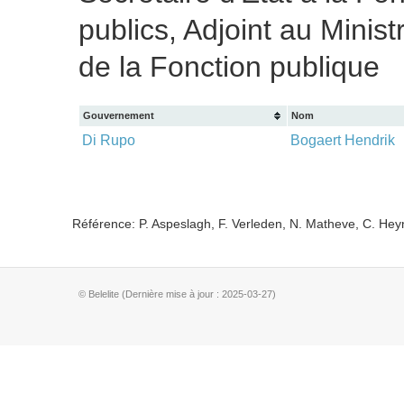
publics, Adjoint au Mini
de la Fonction publique
Gouvernement
Nom
Di Rupo
Bogaert Hendrik
Référence: P. Aspeslagh, F. Verleden, N. Matheve, C. He
© Belelite (Dernière mise à jour : 2025-03-27)