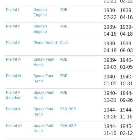
01-21
02-22
Pierlot I
Soudan
POB
1939-
1939-
Eugène
02-22
04-16
Pierlot II
Soudan
POB
1939-
1939-
Eugène
04-16
04-18
Pierlot II
Pierlot Hubert
Cath.
1939-
1939-
04-18
09-03
Pierlot III
Spaak Paul-
POB
1939-
1940-
Henri
09-03
01-05
Pierlot IV
Spaak Paul-
POB
1940-
1940-
Henri
01-05
10-31
Pierlot V
Spaak Paul-
POB
1940-
1944-
(London)
Henri
10-31
09-26
Pierlot VI
Spaak Paul-
PSB-BSP
1944-
1944-
Henri
09-26
11-16
Pierlot VII
Spaak Paul-
PSB-BSP
1944-
1945-
Henri
11-16
02-12