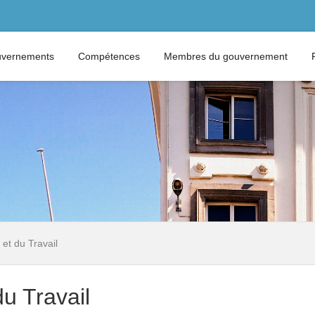
vernements
Compétences
Membres du gouvernement
 et du Travail
du Travail