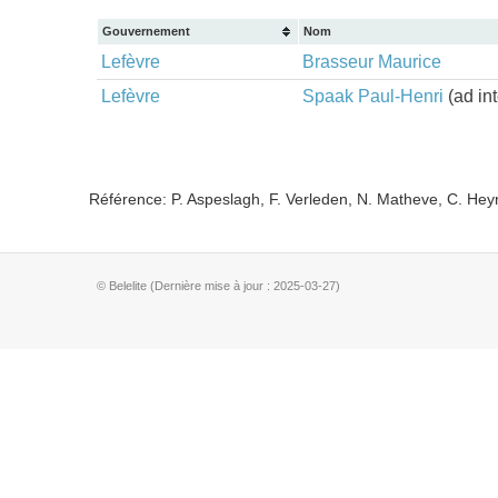
Gouvernement
Nom
Lefèvre
Brasseur Maurice
Lefèvre
Spaak Paul-Henri
(ad int
Référence: P. Aspeslagh, F. Verleden, N. Matheve, C. He
© Belelite (Dernière mise à jour : 2025-03-27)