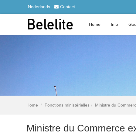
Nederlands
Contact
Home
Info
Gou
Home
Fonctions ministérielles
Ministre du Commerce
Ministre du Commerce ext