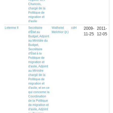
Chances,
chargé de la
Politique de
migration et
d'asile
Leterme II
Secrétaire
Wathelet
cdH
2009-
2011-
d'État au
Melchior (jr.)
11-25
12-05
Budget, Adjoint
au Ministre du
Budget,
Secrétaire
d'État à la
Politique de
migration et
d'asile, Adjoint
au Ministre
chargé de la
Politique de
migration et
d'asile, et en ce
qui concerne la
Coordination
de la Politique
de migration et
d'asile, Adjoint