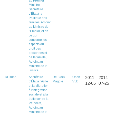
au Premier
Ministre,
Secrétaire
d'État à la
Politique des
familles, Adjoint
au Ministre de
l'Emploi, et en
ce qui
concerne les
aspects du
droit des
personnes et
de la famille,
Adjoint au
Ministre de la
Justice
Di Rupo
Secrétaire
De Block
Open
2011-
2014-
d'État à l'Asile
Maggie
VLD
12-05
07-25
et la Migration,
à l'Intégration
sociale et à la
Lutte contre la
Pauvreté,
Adjoint au
Ministre de la