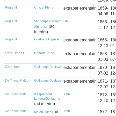
11-09
04
Rogier II
Chazal Pierre
extraparlementair
1859-
18
04-06
11
Rogier II
Vandenpeereboom
Lib.
1866-
18
(ad
Alphonse
11-12
12
interim)
Rogier II
Goethals Auguste
extraparlementair
1866-
18
12-13
01
Frère-Orban I
Renard Bruno
extraparlementair
1868-
18
01-03
07
D'Anethan
Guillaume Gustave
extraparlementair
1870-
18
07-02
12
De Theux-Malou
Guillaume Gustave
extraparlementair
1871-
18
12-07
12
De Theux-Malou
d'Aspremont
Kath.
1872-
18
Lynden Guillaume
12-10
12
(ad interim)
De Theux-Malou
Kath.
(ad
1872-
18
Malou Jules