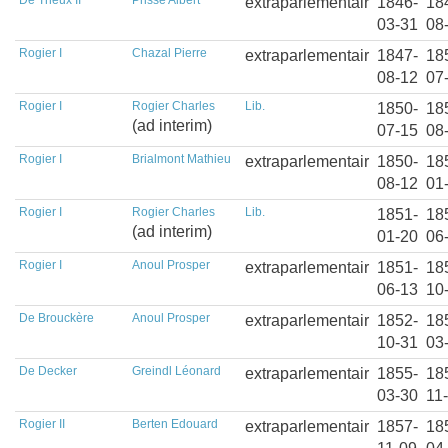
De Theux II
Prisse Albert
extraparlementair
1846-
18
03-31
08
Rogier I
Chazal Pierre
extraparlementair
1847-
18
08-12
07
Rogier I
Rogier Charles
Lib.
1850-
18
(ad interim)
07-15
08
Rogier I
Brialmont Mathieu
extraparlementair
1850-
18
08-12
01
Rogier I
Rogier Charles
Lib.
1851-
18
(ad interim)
01-20
06
Rogier I
Anoul Prosper
extraparlementair
1851-
18
06-13
10
De Brouckère
Anoul Prosper
extraparlementair
1852-
18
10-31
03
De Decker
Greindl Léonard
extraparlementair
1855-
18
03-30
11
Rogier II
Berten Edouard
extraparlementair
1857-
18