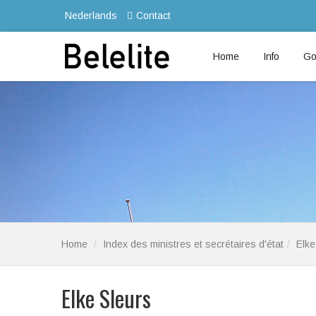
Nederlands
Contact
Home
Info
Go
Home
Index des ministres et secrétaires d'état
Elke
Elke Sleurs