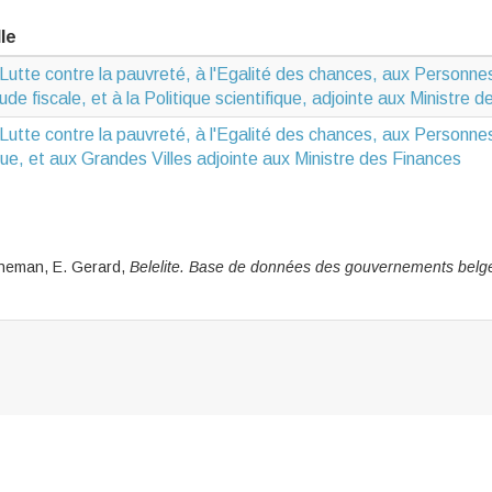
le
 Lutte contre la pauvreté, à l'Egalité des chances, aux Personn
aude fiscale, et à la Politique scientifique, adjointe aux Ministre 
 Lutte contre la pauvreté, à l'Egalité des chances, aux Personn
ique, et aux Grandes Villes adjointe aux Ministre des Finances
yneman, E. Gerard,
Belelite. B
ase de données des gouvernements belg