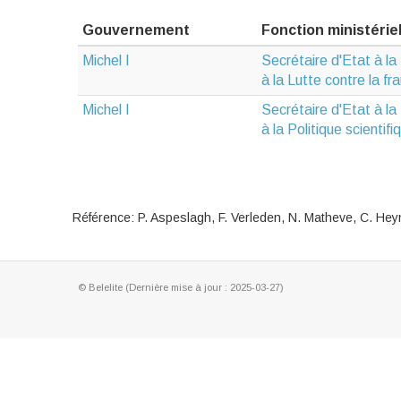
Gouvernement
Fonction ministériel
Michel I
Secrétaire d'Etat à la
à la Lutte contre la fr
Michel I
Secrétaire d'Etat à la
à la Politique scientif
Référence: P. Aspeslagh, F. Verleden, N. Matheve, C. He
© Belelite (Dernière mise à jour : 2025-03-27)