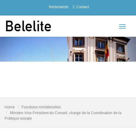
Nederlands
Contact
Toggle
navigat
Home
Fonctions ministérielles
Ministre-Vice-Président du Conseil, chargé de la Coordination de la
Politique sociale