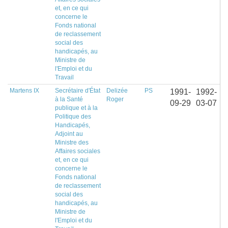
et, en ce qui
concerne le
Fonds national
de reclassement
social des
handicapés, au
Ministre de
l'Emploi et du
Travail
Martens IX
Secrétaire d'État
Delizée
PS
1991-
1992-
à la Santé
Roger
09-29
03-07
publique et à la
Politique des
Handicapés,
Adjoint au
Ministre des
Affaires sociales
et, en ce qui
concerne le
Fonds national
de reclassement
social des
handicapés, au
Ministre de
l'Emploi et du