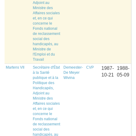
Adjoint au
Ministre des
Affaires sociales
et, en ce qui
concerne le
Fonds national
de reclassement
social des
handicapés, au
Ministre de
l'Emploi et du
Travail
Martens VII
Secrétaire d'État
Demeester-
CVP
1987-
1988-
à la Santé
De Meyer
10-21
05-09
publique et à la
Wivina
Politique des
Handicapés,
Adjoint au
Ministre des
Affaires sociales
et, en ce qui
concerne le
Fonds national
de reclassement
social des
handicapés, au