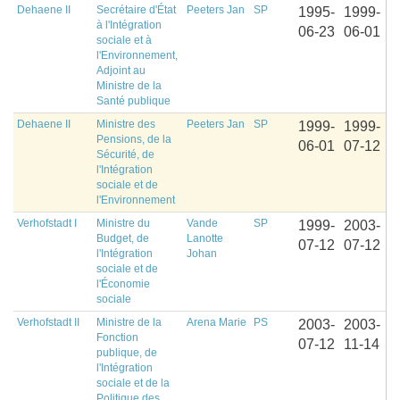
Dehaene II
Secrétaire d'État
Peeters Jan
SP
1995-
1999-
à l'Intégration
06-23
06-01
sociale et à
l'Environnement,
Adjoint au
Ministre de la
Santé publique
Dehaene II
Ministre des
Peeters Jan
SP
1999-
1999-
Pensions, de la
06-01
07-12
Sécurité, de
l'Intégration
sociale et de
l'Environnement
Verhofstadt I
Ministre du
Vande
SP
1999-
2003-
Budget, de
Lanotte
07-12
07-12
l'Intégration
Johan
sociale et de
l'Économie
sociale
Verhofstadt II
Ministre de la
Arena Marie
PS
2003-
2003-
Fonction
07-12
11-14
publique, de
l'Intégration
sociale et de la
Politique des