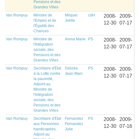
Pensions et des
Grandes Villes
Van Rompuy
Ministre de
Milquet
cdH
2008-
2009-
l'Emploi et de
Joëlle
12-30
07-17
l'Égalité des
Chances
Van Rompuy
Ministre de
Arena Marie
PS
2008-
2009-
l'Intégration
12-30
07-17
sociale, des
Pensions et des
Grandes Villes
Van Rompuy
Secrétaire d'État
Delizée
PS
2008-
2009-
à la Lutte contre
Jean-Marc
12-30
07-17
la pauvreté,
Adjoint au
Ministre de
l'Intégration
sociale, des
Pensions et des
Grandes Villes
Van Rompuy
Secrétaire d'État
Fernandez
PS
2008-
2009-
aux Personnes
Fernandez
12-30
07-16
handicapées,
Julie
Adjont au