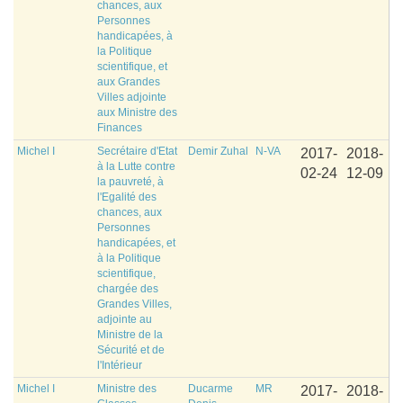
chances, aux
Personnes
handicapées, à
la Politique
scientifique, et
aux Grandes
Villes adjointe
aux Ministre des
Finances
Michel I
Secrétaire d'Etat
Demir Zuhal
N-VA
2017-
2018-
à la Lutte contre
02-24
12-09
la pauvreté, à
l'Egalité des
chances, aux
Personnes
handicapées, et
à la Politique
scientifique,
chargée des
Grandes Villes,
adjointe au
Ministre de la
Sécurité et de
l'Intérieur
Michel I
Ministre des
Ducarme
MR
2017-
2018-